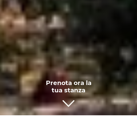
Prenota ora
la
tua stanza
Roma